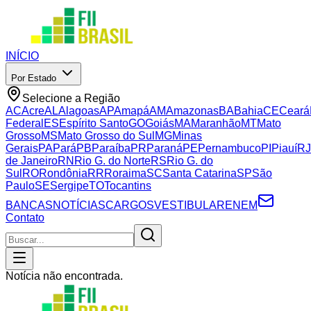
INÍCIO
Por Estado
Selecione a Região
AC
Acre
AL
Alagoas
AP
Amapá
AM
Amazonas
BA
Bahia
CE
Ceará
Federal
ES
Espírito Santo
GO
Goiás
MA
Maranhão
MT
Mato
Grosso
MS
Mato Grosso do Sul
MG
Minas
Gerais
PA
Pará
PB
Paraíba
PR
Paraná
PE
Pernambuco
PI
Piauí
RJ
de Janeiro
RN
Rio G. do Norte
RS
Rio G. do
Sul
RO
Rondônia
RR
Roraima
SC
Santa Catarina
SP
São
Paulo
SE
Sergipe
TO
Tocantins
BANCAS
NOTÍCIAS
CARGOS
VESTIBULAR
ENEM
Contato
Notícia não encontrada.